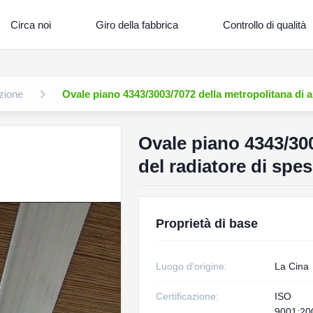
Circa noi
Giro della fabbrica
Controllo di qualità
azione
Ovale piano 4343/3003/7072 della metropolitana di 
Ovale piano 4343/300
del radiatore di sp
Proprietà di base
Luogo d'origine:
La Cina
Certificazione:
ISO
9001:20