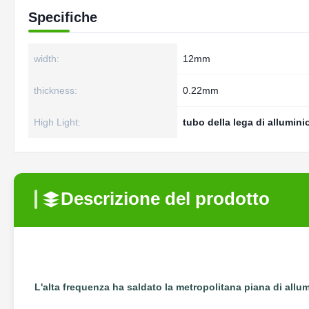
Specifiche
width:
12mm
thickness:
0.22mm
High Light:
tubo della lega di allumini
Descrizione del prodotto
L'alta frequenza ha saldato la metropolitana piana di allum