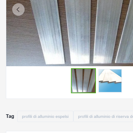
Tag
profili di alluminio espelsi
profili di alluminio di riserva 