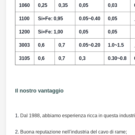
1060
0,25
0,35
0,05
0,03
1100
Si+Fe: 0,95
0.05~0.40
0,05
1200
Si+Fe: 1,00
0,05
0,05
3003
0,6
0,7
0.05~0.20
1.0~1.5
3105
0,6
0,7
0,3
0.30~0.8
Il nostro vantaggio
1.
Dal 1988, abbiamo esperienza ricca in questa industri
2.
Buona reputazione nell'industria del cavo di rame;