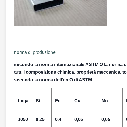
norma di produzione
secondo la norma internazionale ASTM O la norma de
tutti i composizione chimica, proprietà meccanica, t
secondo la norma dell'en O di ASTM
Lega
Si
Fe
Cu
Mn
1050
0,25
0,4
0,05
0,05