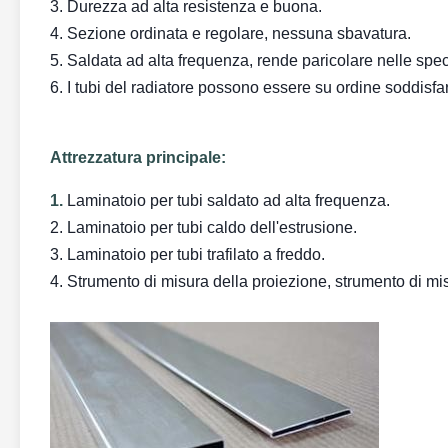
3. Durezza ad alta resistenza e buona.
4. Sezione ordinata e regolare, nessuna sbavatura.
5. Saldata ad alta frequenza, rende paricolare nelle spec
6. I tubi del radiatore possono essere su ordine soddisfare
Attrezzatura principale:
1.
Laminatoio per tubi saldato ad alta frequenza.
2. Laminatoio per tubi caldo dell'estrusione.
3. Laminatoio per tubi trafilato a freddo.
4. Strumento di misura della proiezione, strumento di mis