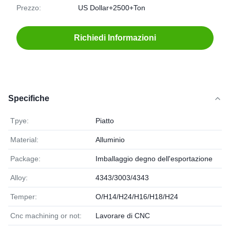
Prezzo:
US Dollar+2500+Ton
Richiedi Informazioni
Specifiche
Tpye:
Piatto
Material:
Alluminio
Package:
Imballaggio degno dell'esportazione
Alloy:
4343/3003/4343
Temper:
O/H14/H24/H16/H18/H24
Cnc machining or not:
Lavorare di CNC