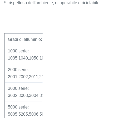
5. rispettoso dell'ambiente, ricuperabile e riciclabile
Gradi di alluminio:
1000 serie:
1035,1040,1050,1060,1070,1080,1090,1098,1100,1230,14
2000 serie:
2001,2002,2011,2014,2017,2117,2218,2519,2024,2224,20
3000 serie:
3002,3003,3004,3103,3203,3303,3105,3006,3007,3107,3
5000 serie:
5005,5205,5006,5010,5013,5014,5016,5017,5040,5043,50