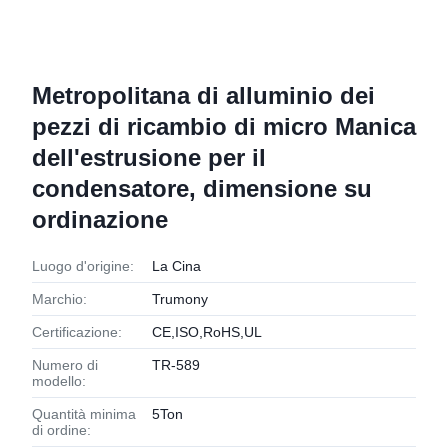
Metropolitana di alluminio dei
pezzi di ricambio di micro Manica
dell'estrusione per il
condensatore, dimensione su
ordinazione
Luogo d'origine:
La Cina
Marchio:
Trumony
Certificazione:
CE,ISO,RoHS,UL
Numero di
TR-589
modello:
Quantità minima
5Ton
di ordine: