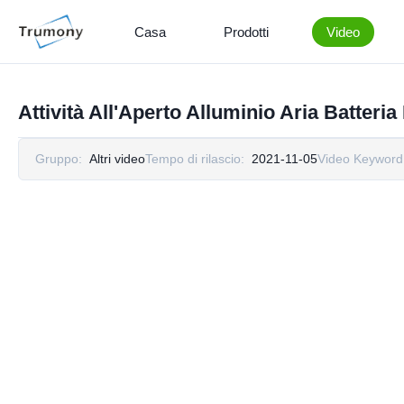
Casa
Prodotti
Video
Attività All'Aperto Alluminio Aria Batter
Gruppo:
Altri video
Tempo di rilascio:
2021-11-05
Video Keyword