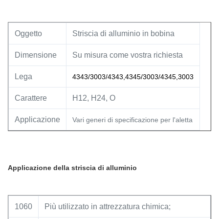
Oggetto
Striscia di alluminio in bobina
Dimensione
Su misura come vostra richiesta
Lega
4343/3003/4343,4345/3003/4345,3003
Carattere
H12, H24, O
Applicazione
Vari generi di specificazione per l'aletta
Applicazione della striscia di alluminio
1060
Più utilizzato in attrezzatura chimica;