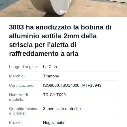
3003 ha anodizzato la bobina di
alluminio sottile 2mm della
striscia per l'aletta di
raffreddamento a aria
Luogo d'origine:
La Cina
Marchio:
Trumony
Certificazione:
ISO9000, ISO14000, IATF16949
Numero di
TR-CY-T099
modello:
Quantità minima
3 tonnellate metriche
di ordine:
Prezzo:
Negoziabile