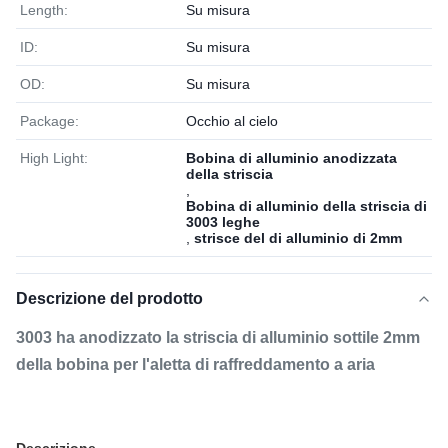
Length:
Su misura
ID:
Su misura
OD:
Su misura
Package:
Occhio al cielo
High Light:
Bobina di alluminio anodizzata
della striscia
,
Bobina di alluminio della striscia di
3003 leghe
,
strisce del di alluminio di 2mm
Descrizione del prodotto
3003 ha anodizzato la striscia di alluminio sottile 2mm
della bobina per l'aletta di raffreddamento a aria